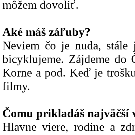
môžem dovoliť.
Aké máš záľuby?
Neviem čo je nuda, stále 
bicyklujeme. Zájdeme do Č
Korne a pod. Keď je trošku
filmy.
Čomu prikladáš najväčší 
Hlavne viere, rodine a zd