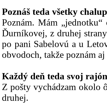
Poznáš teda všetky chalup
Poznám. Mám „jednotku“ 
Ďurníkovej, z druhej stran
po pani Sabelovú a u Letov
obvodoch, takže poznám aj 
Každý deň teda svoj rajón 
Z pošty vychádzam okolo ô
druhej.