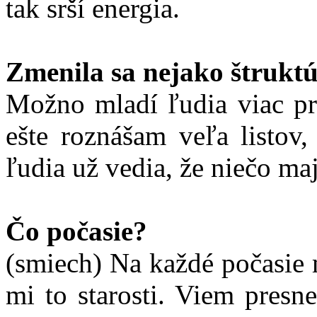
tak srší energia.
Zmenila sa nejako štrukt
Možno mladí ľudia viac pre
ešte roznášam veľa listov,
ľudia už vedia, že niečo maj
Čo počasie?
(smiech) Na každé počasie 
mi to starosti. Viem presne