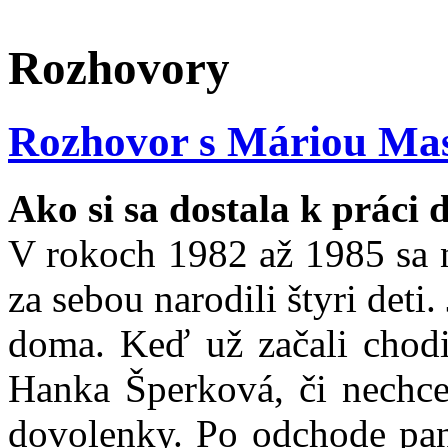
Rozhovory
Rozhovor s Máriou Ma
Ako si sa dostala k práci
V rokoch 1982 až 1985 sa 
za sebou narodili štyri deti
doma. Keď už začali chodi
Hanka Šperková, či nechce
dovolenky. Po odchode pa