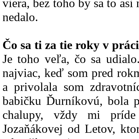
viera, bez toho by sa to asi 
nedalo.
Čo sa ti za tie roky v prá
Je toho veľa, čo sa udialo
najviac, keď som pred rokm
a privolala som zdravot
babičku Ďurníkovú, bola p
chalupy, vždy mi príd
Jozaňákovej od Letov, kto