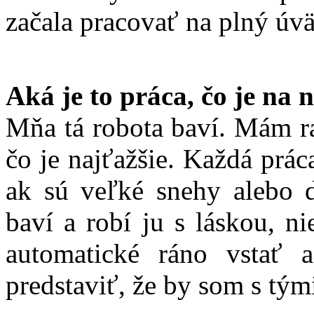
začala pracovať na plný úv
Aká je to práca, čo je na 
Mňa tá robota baví. Mám r
čo je najťažšie. Každá prác
ak sú veľké snehy alebo 
baví a robí ju s láskou, n
automatické ráno vstať 
predstaviť, že by som s tým