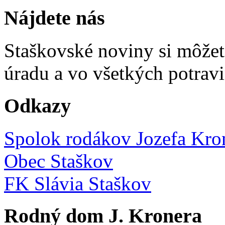
Nájdete nás
Staškovské noviny si môže
úradu a vo všetkých potravi
Odkazy
Spolok rodákov Jozefa Kro
Obec Staškov
FK Slávia Staškov
Rodný dom J. Kronera