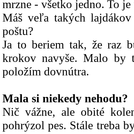
mrzne - všetko jedno. To je 
Máš veľa takých lajdákov
poštu?
Ja to beriem tak, že raz 
krokov navyše. Malo by t
položím dovnútra.
Mala si niekedy nehodu?
Nič vážne, ale obité kol
pohrýzol pes. Stále treba b